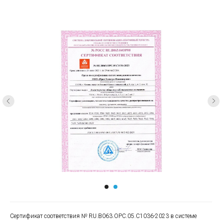
Сертификат соответствия № RU.B063.OPC.05.C1036-2023 в системе