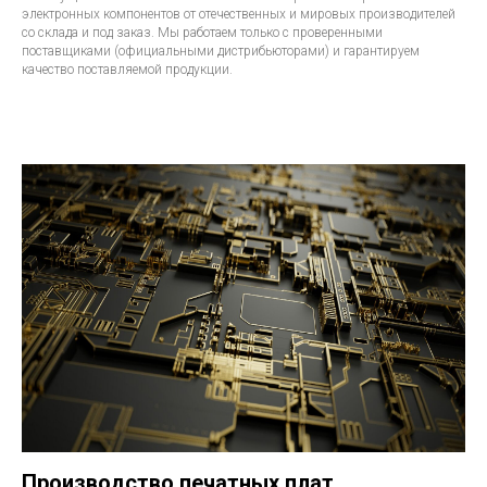
электронных компонентов от отечественных и мировых производителей
со склада и под заказ. Мы работаем только с проверенными
поставщиками (официальными дистрибьюторами) и гарантируем
качество поставляемой продукции.
Производство печатных плат