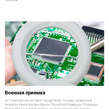
Обнинске.
Военная приемка
АО "Комплексные поставки" осуществляет поставку продукции в
интересах Министерства обороны Российской Федерации. Продукция
применяется в кораблестроении, авиационной технике, пунктах