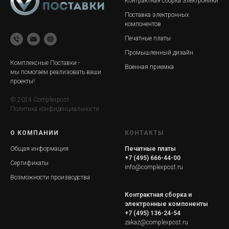
Контрактная сборка электроники
Поставка электронных
компонентов
Печатные платы
Промышленный дизайн
Комплексные Поставки -
Военная приемка
мы помогаем реализовать ваши
проекты!
© 2024 Complexpost.
Политика конфиденциальности
О КОМПАНИИ
КОНТАКТЫ
Общая
инфор
мация
Печатные платы
+7 (495) 666-44-00
Сертификаты
info@complexpost.ru
Возможности производства
Контрактная сборка и
электронные компоненты
+7 (495) 136-24-54
zakaz@complexpost.ru