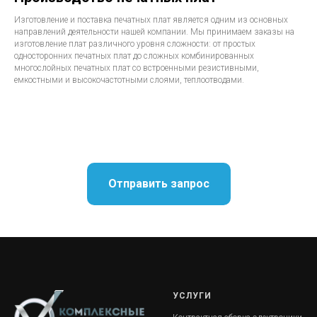
Изготовление и поставка печатных плат является одним из основных
направлений деятельности нашей компании. Мы принимаем заказы на
изготовление плат различного уровня сложности: от простых
односторонних печатных плат до сложных комбинированных
многослойных печатных плат со встроенными резистивными,
емкостными и высокочастотными слоями, теплоотводами.
Отправить запрос
УСЛУГИ